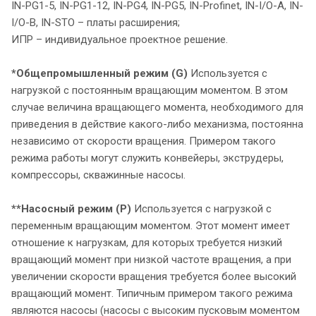
IN-PG1-5, IN-PG1-12, IN-PG4, IN-PG5, IN-Profinet, IN-I/O-A, IN-
I/O-В, IN-STO – платы расширения;
ИПР – индивидуальное проектное решение.
*Общепромышленный режим (G)
Используется с
нагрузкой с постоянным вращающим моментом. В этом
случае величина вращающего момента, необходимого для
приведения в действие какого-либо механизма, постоянна
независимо от скорости вращения. Примером такого
режима работы могут служить конвейеры, экструдеры,
компрессоры, скважинные насосы.
**Насосный режим (P)
Используется с нагрузкой с
переменным вращающим моментом. Этот момент имеет
отношение к нагрузкам, для которых требуется низкий
вращающий момент при низкой частоте вращения, а при
увеличении скорости вращения требуется более высокий
вращающий момент. Типичным примером такого режима
являются насосы (насосы с высоким пусковым моментом