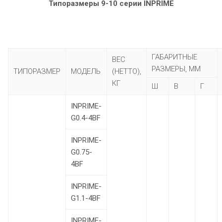
Типоразмеры 9-10 серии INPRIME
ГАБАРИТНЫЕ
ВЕС
РАЗМЕРЫ, ММ
ТИПОРАЗМЕР
МОДЕЛЬ
(НЕТТО),
КГ
Ш
В
Г
INPRIME-
G0.4-4BF
INPRIME-
G0.75-
4BF
INPRIME-
G1.1-4BF
INPRIME-