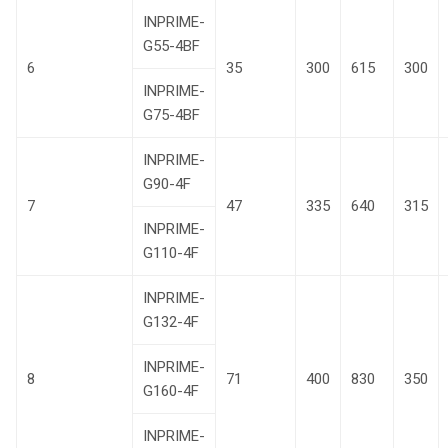
INPRIME-
G55-4BF
6
35
300
615
300
INPRIME-
G75-4BF
INPRIME-
G90-4F
7
47
335
640
315
INPRIME-
G110-4F
INPRIME-
G132-4F
INPRIME-
8
71
400
830
350
G160-4F
INPRIME-