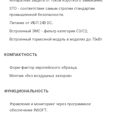
Аппаратная защита от токов короткого замыкания;
STO - соответствие самым строгим стандартам
промышленной безопасности;
Питание от ИБП 24В DC;
Встроенный ЭМС - фильтр категории С3/С2;
Встроенный тормозной модуль в моделях до 75кВт.
КОМПАКТНОСТЬ
Форм-фактор европейского образца;
Монтаж «без воздушных зазоров».
ФУНКЦИОНАЛЬНОСТЬ
Управление и мониторинг через программное
обеспечение INSOFT;