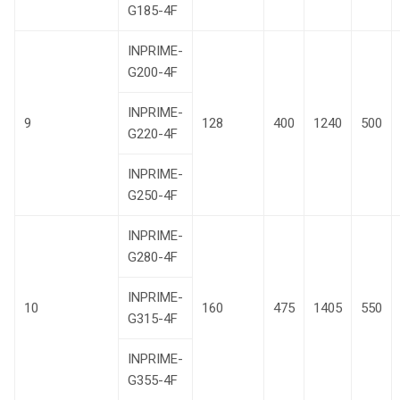
G185-4F
INPRIME-
G200-4F
INPRIME-
9
128
400
1240
500
G220-4F
INPRIME-
G250-4F
INPRIME-
G280-4F
INPRIME-
10
160
475
1405
550
G315-4F
INPRIME-
G355-4F