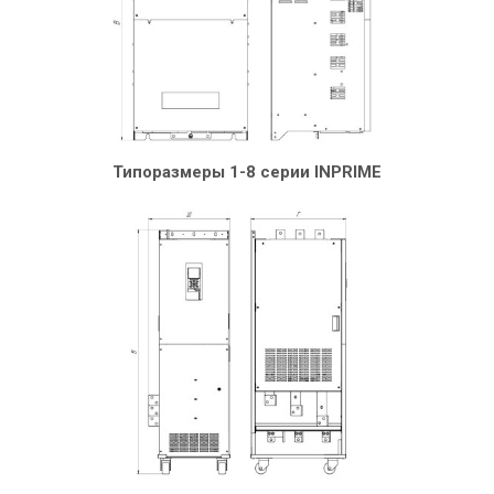
Типоразмеры 1-8 серии INPRIME