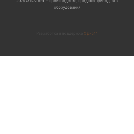
2026 © INSTART — производство, продажа приводного
оборудования
Разработка и поддержка
Офис11