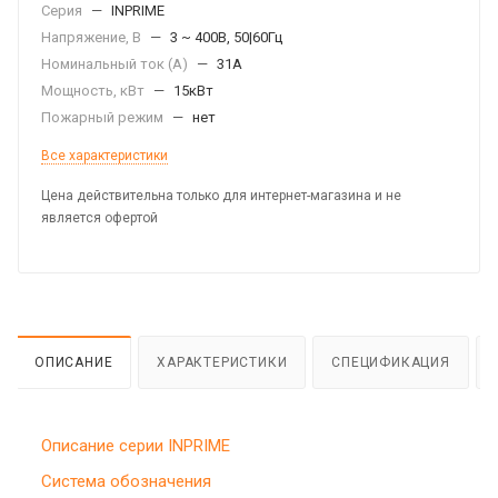
Серия
—
INPRIME
Напряжение, В
—
3 ~ 400В, 50|60Гц
Номинальный ток (А)
—
31А
Мощность, кВт
—
15кВт
Пожарный режим
—
нет
Все характеристики
Цена действительна только для интернет-магазина и не
является офертой
ОПИСАНИЕ
ХАРАКТЕРИСТИКИ
СПЕЦИФИКАЦИЯ
Описание серии INPRIME
Система обозначения