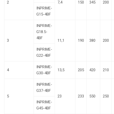
2
7,4
150
345
200
INPRIME-
G15-4BF
INPRIME-
G18.5-
4BF
3
11,1
190
380
200
INPRIME-
G22-4BF
INPRIME-
4
13,5
205
420
210
G30-4BF
INPRIME-
G37-4BF
5
23
233
550
250
INPRIME-
G45-4BF