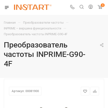
0
—
—
Главная
Преобразователи частоты
—
INPRIME – вершина функциональности
Преобразователь частоты INPRIME-G90-4F
Преобразователь
частоты INPRIME-G90-
4F
Артикул: 00081900