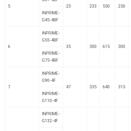
5
23
233
550
250
INPRIME-
G45-4BF
INPRIME-
G55-4BF
6
35
300
615
300
INPRIME-
G75-4BF
INPRIME-
G90-4F
7
47
335
640
315
INPRIME-
G110-4F
INPRIME-
G132-4F