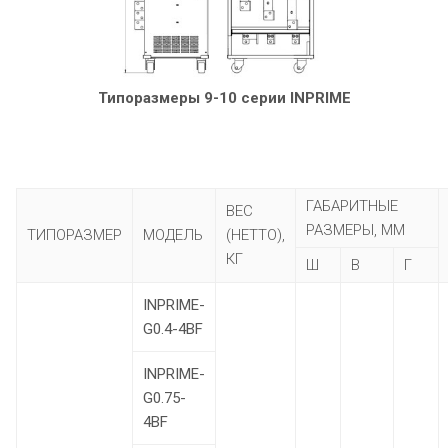
Типоразмеры 9-10 серии INPRIME
ГАБАРИТНЫЕ
ВЕС
РАЗМЕРЫ, ММ
ТИПОРАЗМЕР
МОДЕЛЬ
(НЕТТО),
КГ
Ш
В
Г
INPRIME-
G0.4-4BF
INPRIME-
G0.75-
4BF