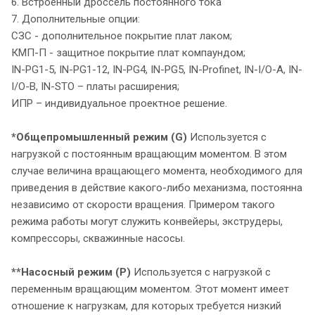
6. Встроенный дроссель постоянного тока
7. Дополнительные опции:
СЗС - дополнительное покрытие плат лаком;
КМП-П - защитное покрытие плат компаундом;
IN-PG1-5, IN-PG1-12, IN-PG4, IN-PG5, IN-Profinet, IN-I/O-A, IN-
I/O-В, IN-STO – платы расширения;
ИПР – индивидуальное проектное решение.
*Общепромышленный режим (G)
Используется с
нагрузкой с постоянным вращающим моментом. В этом
случае величина вращающего момента, необходимого для
приведения в действие какого-либо механизма, постоянна
независимо от скорости вращения. Примером такого
режима работы могут служить конвейеры, экструдеры,
компрессоры, скважинные насосы.
**Насосный режим (P)
Используется с нагрузкой с
переменным вращающим моментом. Этот момент имеет
отношение к нагрузкам, для которых требуется низкий