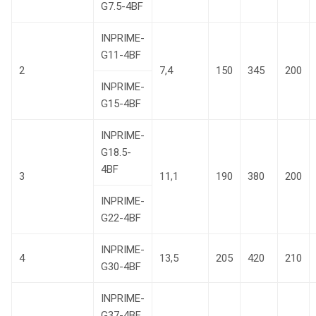
G7.5-4BF
INPRIME-
G11-4BF
2
7,4
150
345
200
INPRIME-
G15-4BF
INPRIME-
G18.5-
4BF
3
11,1
190
380
200
INPRIME-
G22-4BF
INPRIME-
4
13,5
205
420
210
G30-4BF
INPRIME-
G37-4BF