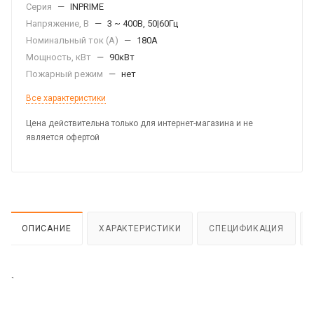
Серия
—
INPRIME
Напряжение, В
—
3 ~ 400В, 50|60Гц
Номинальный ток (А)
—
180А
Мощность, кВт
—
90кВт
Пожарный режим
—
нет
Все характеристики
Цена действительна только для интернет-магазина и не
является офертой
ОПИСАНИЕ
ХАРАКТЕРИСТИКИ
СПЕЦИФИКАЦИЯ
`