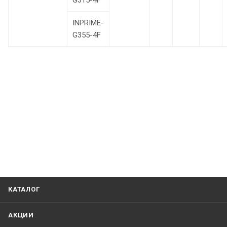
G315-4F
INPRIME-
G355-4F
КАТАЛОГ
АКЦИИ