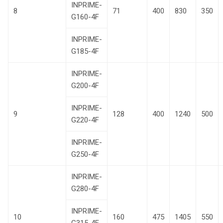
INPRIME-
8
71
400
830
350
G160-4F
INPRIME-
G185-4F
INPRIME-
G200-4F
INPRIME-
9
128
400
1240
500
G220-4F
INPRIME-
G250-4F
INPRIME-
G280-4F
INPRIME-
10
160
475
1405
550