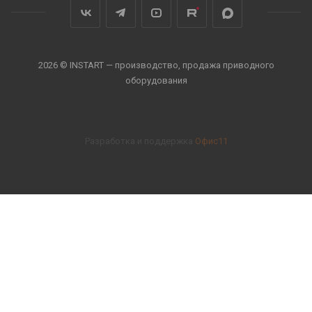
2026 © INSTART — производство, продажа приводного
оборудования
Разработка и поддержка
Офис11