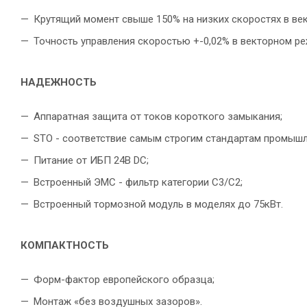
Крутящий момент свыше 150% на низких скоростях в ве
Точность управления скоростью +-0,02% в векторном р
НАДЕЖНОСТЬ
Аппаратная защита от токов короткого замыкания;
STO - соответствие самым строгим стандартам промышл
Питание от ИБП 24В DC;
Встроенный ЭМС - фильтр категории С3/С2;
Встроенный тормозной модуль в моделях до 75кВт.
КОМПАКТНОСТЬ
Форм-фактор европейского образца;
Монтаж «без воздушных зазоров».