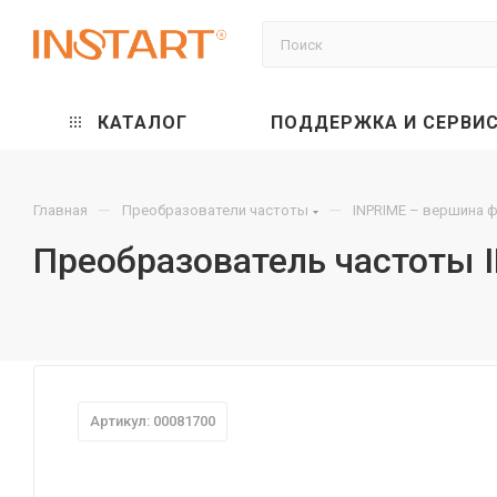
КАТАЛОГ
ПОДДЕРЖКА И СЕРВИ
—
—
Главная
Преобразователи частоты
INPRIME – вершина 
Преобразователь частоты 
Артикул: 00081700