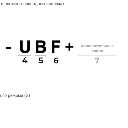
 и сложных приводных системах.
ого режима (G)