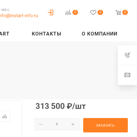
E-MAIL
0
0
0
info@instart-info.ru
ART
КОНТАКТЫ
О КОМПАНИИ
313 500
₽
/шт
ЗАКАЗАТЬ