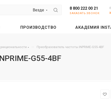
8 800 222 00 21
Везде
ЗАКАЗАТЬ ЗВОНОК
С
ПРОИЗВОДСТВО
АКАДЕМИЯ INST
—
функциональности
Преобразователь частоты INPRIME-G55-4BF
INPRIME-G55-4BF