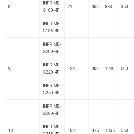
INPRIME-
8
71
400
830
350
G160-4F
INPRIME-
G185-4F
INPRIME-
G200-4F
INPRIME-
9
128
400
1240
500
G220-4F
INPRIME-
G250-4F
INPRIME-
G280-4F
INPRIME-
10
160
475
1405
550