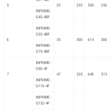
5
23
233
550
250
INPRIME-
G45-4BF
INPRIME-
G55-4BF
6
35
300
615
300
INPRIME-
G75-4BF
INPRIME-
G90-4F
7
47
335
640
315
INPRIME-
G110-4F
INPRIME-
G132-4F