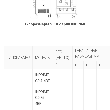
Типоразмеры 9-10 серии INPRIME
ГАБАРИТНЫЕ
ВЕС
РАЗМЕРЫ, ММ
ТИПОРАЗМЕР
МОДЕЛЬ
(НЕТТО),
КГ
Ш
В
Г
INPRIME-
G0.4-4BF
INPRIME-
G0.75-
4BF