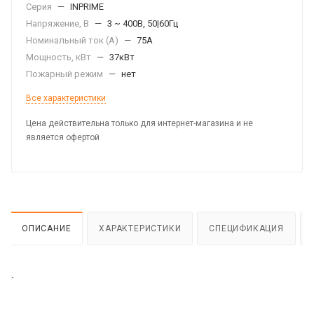
Серия
—
INPRIME
Напряжение, В
—
3 ~ 400В, 50|60Гц
Номинальный ток (А)
—
75А
Мощность, кВт
—
37кВт
Пожарный режим
—
нет
Все характеристики
Цена действительна только для интернет-магазина и не
является офертой
ОПИСАНИЕ
ХАРАКТЕРИСТИКИ
СПЕЦИФИКАЦИЯ
`