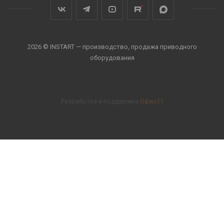
2026 © INSTART — производство, продажа приводного
оборудования
Разработка и поддержка
Офис11