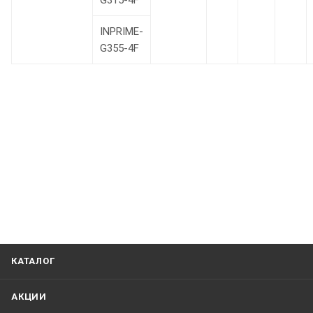
G315-4F
INPRIME-
G355-4F
КАТАЛОГ
АКЦИИ