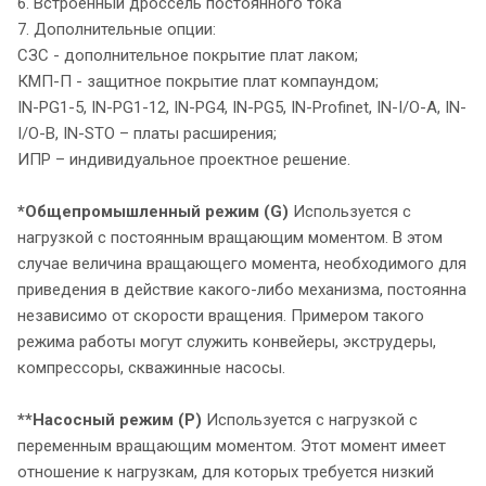
6. Встроенный дроссель постоянного тока
7. Дополнительные опции:
СЗС - дополнительное покрытие плат лаком;
КМП-П - защитное покрытие плат компаундом;
IN-PG1-5, IN-PG1-12, IN-PG4, IN-PG5, IN-Profinet, IN-I/O-A, IN-
I/O-В, IN-STO – платы расширения;
ИПР – индивидуальное проектное решение.
*Общепромышленный режим (G)
Используется с
нагрузкой с постоянным вращающим моментом. В этом
случае величина вращающего момента, необходимого для
приведения в действие какого-либо механизма, постоянна
независимо от скорости вращения. Примером такого
режима работы могут служить конвейеры, экструдеры,
компрессоры, скважинные насосы.
**Насосный режим (P)
Используется с нагрузкой с
переменным вращающим моментом. Этот момент имеет
отношение к нагрузкам, для которых требуется низкий