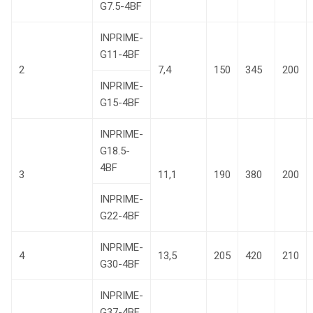
G7.5-4BF
INPRIME-
G11-4BF
2
7,4
150
345
200
INPRIME-
G15-4BF
INPRIME-
G18.5-
4BF
3
11,1
190
380
200
INPRIME-
G22-4BF
INPRIME-
4
13,5
205
420
210
G30-4BF
INPRIME-
G37-4BF