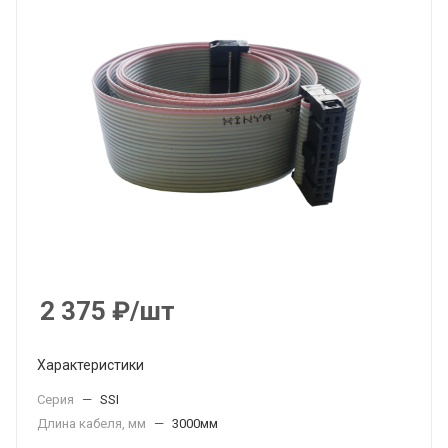
2 375
₽
/шт
Характеристики
Серия
—
SSI
Длина кабеля, мм
—
3000мм