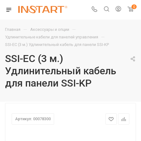
0
—
—
Главная
Аксессуары и опции
—
Удлинительные кабели для панелей управления
SSI-EC (3 м.) Удлинительный кабель для панели SSI-KP
SSI-EC (3 м.)
Удлинительный кабель
для панели SSI-KP
Артикул: 00078300