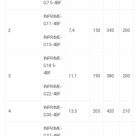
G7.5-4BF
INPRIME-
G11-4BF
2
7,4
150
345
200
INPRIME-
G15-4BF
INPRIME-
G18.5-
4BF
3
11,1
190
380
200
INPRIME-
G22-4BF
INPRIME-
4
13,5
205
420
210
G30-4BF
INPRIME-
G37-4BF