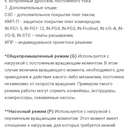
6. Встроенный дроссель постоянного тока
7. Дополнительные опции:
СЗС - дополнительное покрытие плат лаком;
КМП-П - защитное покрытие плат компаундом;
IN-PG1-5, IN-PG1-12, IN-PG4, IN-PG5, IN-Profinet, IN-I/O-A, IN-
I/O-В, IN-STO – платы расширения;
ИПР – индивидуальное проектное решение.
*Общепромышленный режим (G)
Используется с
нагрузкой с постоянным вращающим моментом. В этом
случае величина вращающего момента, необходимого для
приведения в действие какого-либо механизма, постоянна
независимо от скорости вращения. Примером такого
режима работы могут служить конвейеры, экструдеры,
компрессоры, скважинные насосы.
**Насосный режим (P)
Используется с нагрузкой с
переменным вращающим моментом. Этот момент имеет
отношение к нагрузкам, для которых требуется низкий