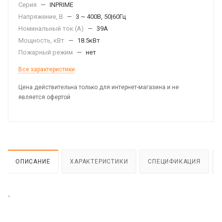
Серия
—
INPRIME
Напряжение, В
—
3 ~ 400В, 50|60Гц
Номинальный ток (А)
—
39А
Мощность, кВт
—
18.5кВт
Пожарный режим
—
нет
Все характеристики
Цена действительна только для интернет-магазина и не
является офертой
ОПИСАНИЕ
ХАРАКТЕРИСТИКИ
СПЕЦИФИКАЦИЯ
`