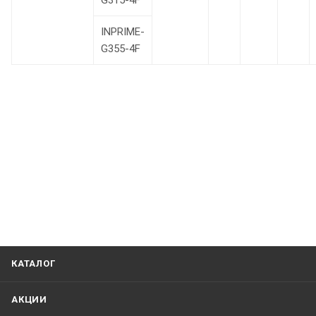
G315-4F
INPRIME-
G355-4F
КАТАЛОГ
АКЦИИ