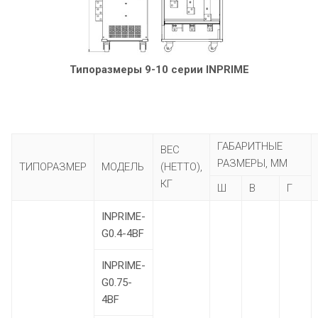
Типоразмеры 9-10 серии INPRIME
ГАБАРИТНЫЕ
ВЕС
РАЗМЕРЫ, ММ
ТИПОРАЗМЕР
МОДЕЛЬ
(НЕТТО),
КГ
Ш
В
Г
INPRIME-
G0.4-4BF
INPRIME-
G0.75-
4BF