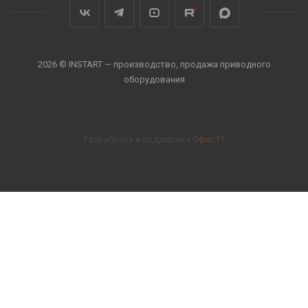
2026 © INSTART — производство, продажа приводного
оборудования
Разработка и поддержка
Офис11