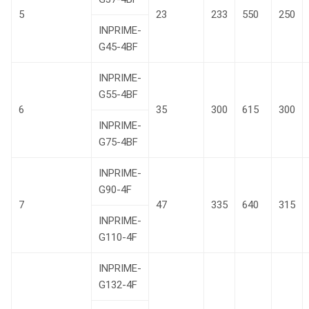
5
23
233
550
250
INPRIME-
G45-4BF
INPRIME-
G55-4BF
6
35
300
615
300
INPRIME-
G75-4BF
INPRIME-
G90-4F
7
47
335
640
315
INPRIME-
G110-4F
INPRIME-
G132-4F