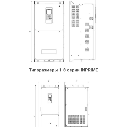
Типоразмеры 1-8 серии INPRIME