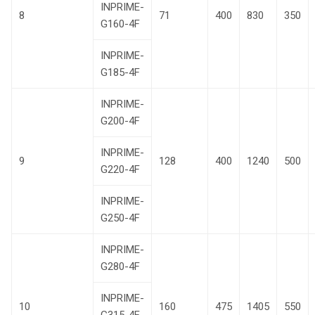
INPRIME-
8
71
400
830
350
G160-4F
INPRIME-
G185-4F
INPRIME-
G200-4F
INPRIME-
9
128
400
1240
500
G220-4F
INPRIME-
G250-4F
INPRIME-
G280-4F
INPRIME-
10
160
475
1405
550