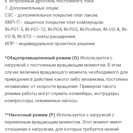
6. Встроенный дроссель постоянного тока
7. Дополнительные опции:
СЗС - дополнительное покрытие плат лаком;
КМП-П - защитное покрытие плат компаундом;
IN-PG1-5, IN-PG1-12, IN-PG4, IN-PG5, IN-Profinet, IN-I/O-A, IN-
I/O-В, IN-STO – платы расширения;
ИПР – индивидуальное проектное решение.
*Общепромышленный режим (G)
Используется с
нагрузкой с постоянным вращающим моментом. В этом
случае величина вращающего момента, необходимого для
приведения в действие какого-либо механизма, постоянна
независимо от скорости вращения. Примером такого
режима работы могут служить конвейеры, экструдеры,
компрессоры, скважинные насосы.
**Насосный режим (P)
Используется с нагрузкой с
переменным вращающим моментом. Этот момент имеет
отношение к нагрузкам, для которых требуется низкий