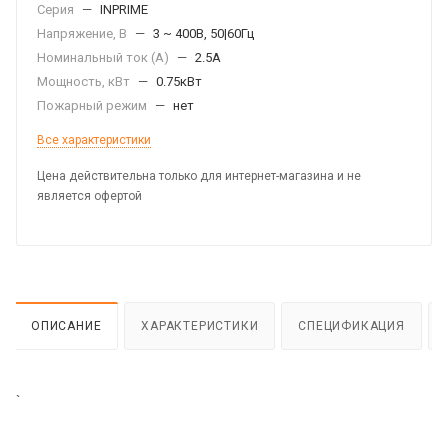
Серия
—
INPRIME
Напряжение, В
—
3 ~ 400В, 50|60Гц
Номинальный ток (А)
—
2.5А
Мощность, кВт
—
0.75кВт
Пожарный режим
—
нет
Все характеристики
Цена действительна только для интернет-магазина и не
является офертой
ОПИСАНИЕ
ХАРАКТЕРИСТИКИ
СПЕЦИФИКАЦИЯ
`