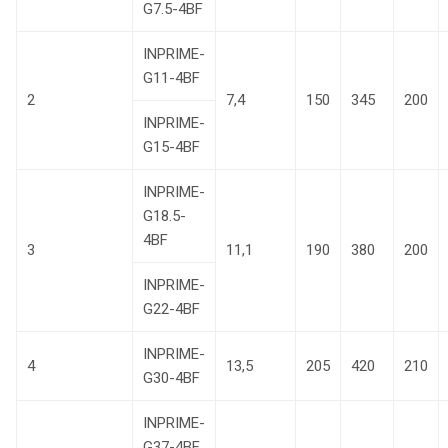
G7.5-4BF
INPRIME-
G11-4BF
2
7,4
150
345
200
INPRIME-
G15-4BF
INPRIME-
G18.5-
4BF
3
11,1
190
380
200
INPRIME-
G22-4BF
INPRIME-
4
13,5
205
420
210
G30-4BF
INPRIME-
G37-4BF