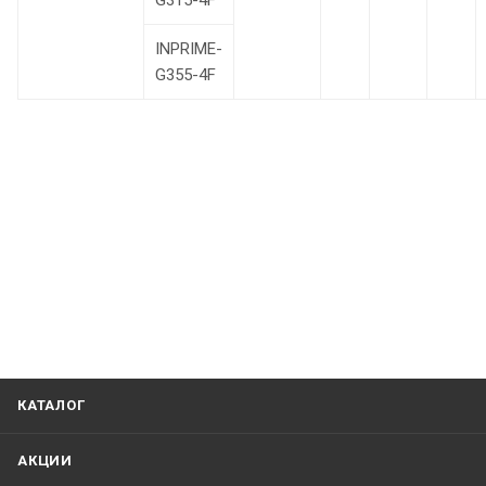
G315-4F
INPRIME-
G355-4F
КАТАЛОГ
АКЦИИ