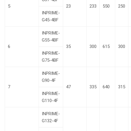
5
23
233
550
250
INPRIME-
G45-4BF
INPRIME-
G55-4BF
6
35
300
615
300
INPRIME-
G75-4BF
INPRIME-
G90-4F
7
47
335
640
315
INPRIME-
G110-4F
INPRIME-
G132-4F