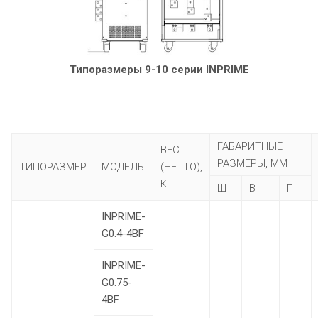
Типоразмеры 9-10 серии INPRIME
ГАБАРИТНЫЕ
ВЕС
РАЗМЕРЫ, ММ
ТИПОРАЗМЕР
МОДЕЛЬ
(НЕТТО),
КГ
Ш
В
Г
INPRIME-
G0.4-4BF
INPRIME-
G0.75-
4BF