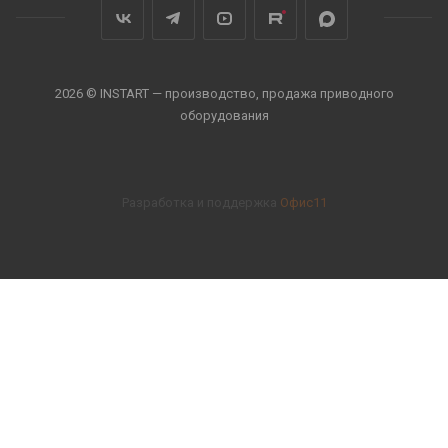
2026 © INSTART — производство, продажа приводного
оборудования
Разработка и поддержка
Офис11