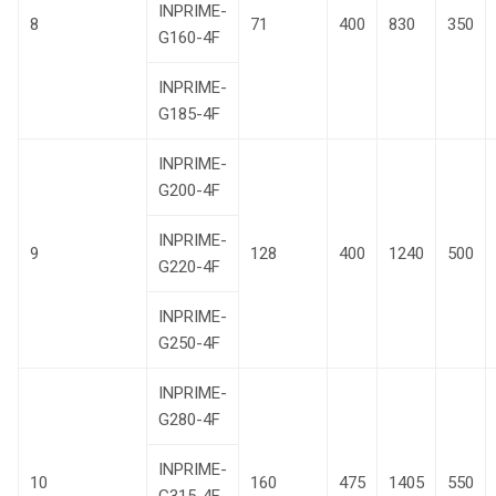
INPRIME-
8
71
400
830
350
G160-4F
INPRIME-
G185-4F
INPRIME-
G200-4F
INPRIME-
9
128
400
1240
500
G220-4F
INPRIME-
G250-4F
INPRIME-
G280-4F
INPRIME-
10
160
475
1405
550