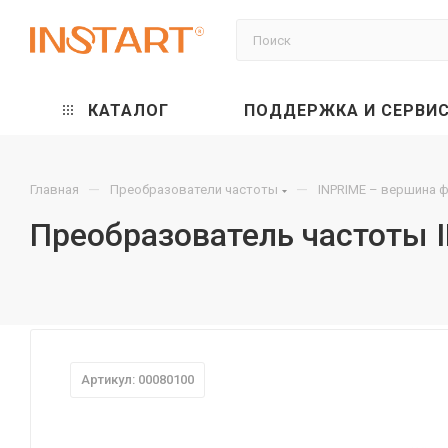
КАТАЛОГ
ПОДДЕРЖКА И СЕРВИ
—
—
Главная
Преобразователи частоты
INPRIME – вершина 
Преобразователь частоты 
Артикул: 00080100