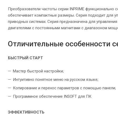
Преобразователи частоты серии INPRIME функционально с
обеспечивает компактные размеры. Серия подходит для у
приводных системах. Серия предназначена для управлени
двигателями с постоянными магнитами с диапазоном мощнос
Отличительные особенности с
БЫСТРЫЙ СТАРТ
Мастер быстрой настройки;
Интуитивно понятное меню на русском языке;
Копирование и перенос параметров с помощью панели;
Программное обеспечение INSOFT для ПК
ЭФФЕКТИВНОСТЬ