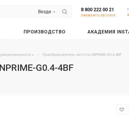
8 800 222 00 21
Везде
ЗАКАЗАТЬ ЗВОНОК
С
ПРОИЗВОДСТВО
АКАДЕМИЯ INST
—
функциональности
Преобразователь частоты INPRIME-G0.4-4BF
INPRIME-G0.4-4BF