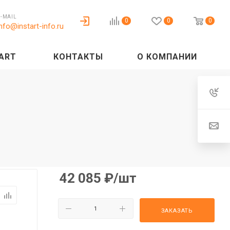
E-MAIL
0
0
0
info@instart-info.ru
ART
КОНТАКТЫ
О КОМПАНИИ
42 085
₽
/шт
ЗАКАЗАТЬ