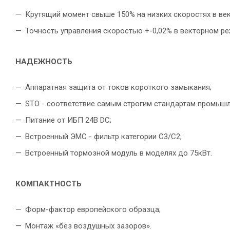
Крутящий момент свыше 150% на низких скоростях в ве
Точность управления скоростью +-0,02% в векторном р
НАДЕЖНОСТЬ
Аппаратная защита от токов короткого замыкания;
STO - соответствие самым строгим стандартам промышл
Питание от ИБП 24В DC;
Встроенный ЭМС - фильтр категории С3/С2;
Встроенный тормозной модуль в моделях до 75кВт.
КОМПАКТНОСТЬ
Форм-фактор европейского образца;
Монтаж «без воздушных зазоров».