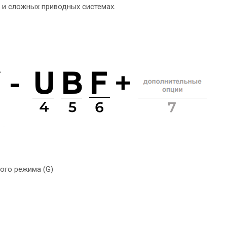
 и сложных приводных системах.
ого режима (G)