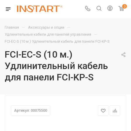
0
—
—
Главная
Аксессуары и опции
—
Удлинительные кабели для панелей управления
FCI-EC-S (10 м.) Удлинительный кабель для панели FCI-KP-S
FCI-EC-S (10 м.)
Удлинительный кабель
для панели FCI-KP-S
Артикул: 00075500