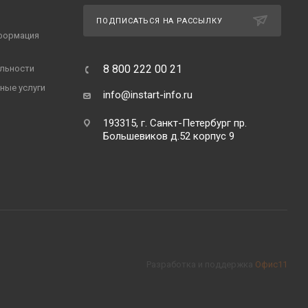
ПОДПИСАТЬСЯ НА РАССЫЛКУ
формация
8 800 222 00 21
льности
ные услуги
info@instart-info.ru
193315, г. Санкт-Петербург пр.
Большевиков д.52 корпус 9
Разработка и поддержка
Офис11