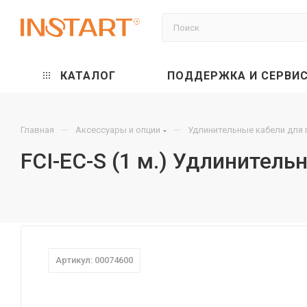
КАТАЛОГ
ПОДДЕРЖКА И СЕРВИ
—
—
Главная
Аксессуары и опции
Удлинительные кабели для 
FCI-EC-S (1 м.) Удлинитель
Артикул: 00074600