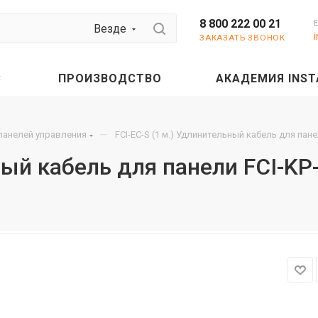
8 800 222 00 21
Везде
ЗАКАЗАТЬ ЗВОНОК
С
ПРОИЗВОДСТВО
АКАДЕМИЯ INST
—
панелей управления
FCI-EC-S (1 м.) Удлинительный кабель для пане
ный кабель для панели FCI-KP